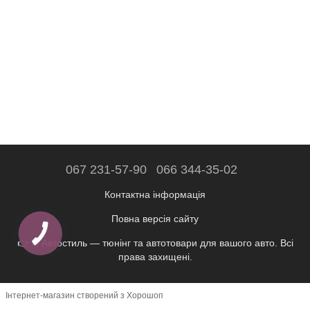
067 231-57-90
066 344-35-02
Контактна інформація
Повна версія сайту
👉 © Автостиль — тюнінг та автотовари для вашого авто. Всі
права захищені.
Інтернет-магазин створений з Хорошоп