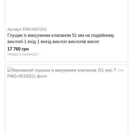
Артикул: FMG-0507(51)
Глущик із вакуумним клапаном 51 мм на подвійному
вихлопі 1 вхід 1 вихід вихлоп вихлопів вихоп
17 760 грн
Немає в наявності