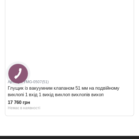
Артикул: FMG-0507(51)
Глущик із вакуумним клапаном 51 мм на подвійному
вихлопі 1 вхід 1 вихід вихлоп вихлопів вихоп
17 760 грн
Немає в наявності