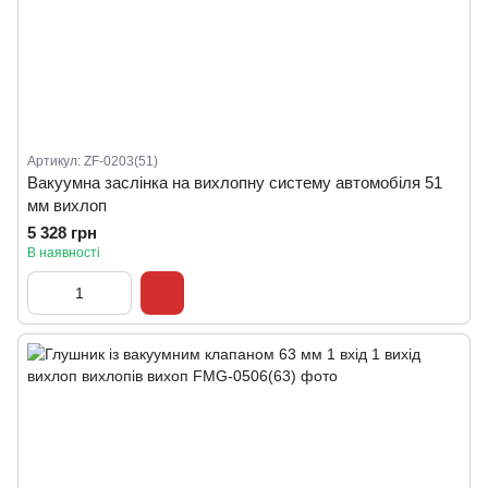
Артикул: ZF-0203(51)
Вакуумна заслінка на вихлопну систему автомобіля 51
мм вихлоп
5 328 грн
В наявності