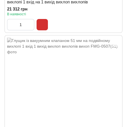
вихлопі 1 вхід на 1 вихід вихлоп вихлопів
21 312 грн
В наявності