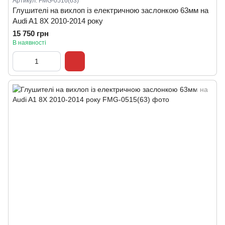
Артикул: FMG-0516(63)
Глушителі на вихлоп із електричною заслонкою 63мм на
Audi A1 8X 2010-2014 року
15 750 грн
В наявності