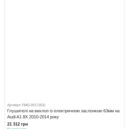
Артикул: FMG-0517(63)
Глушителі на вихлоп із електричною заслонкою 63мм на
Audi A1 8X 2010-2014 року
21 312 грн