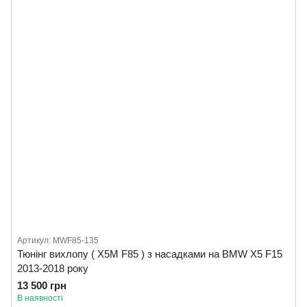
Артикул: MWF85-135
Тюнінг вихлопу ( X5M F85 ) з насадками на BMW X5 F15
2013-2018 року
13 500 грн
В наявності