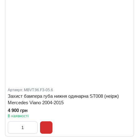
Артикул: MBVT.96.F3-05.6
Захист бампера губа нижня одинарна ST008 (неірж)
Mercedes Viano 2004-2015
4 900 грн
В наявності