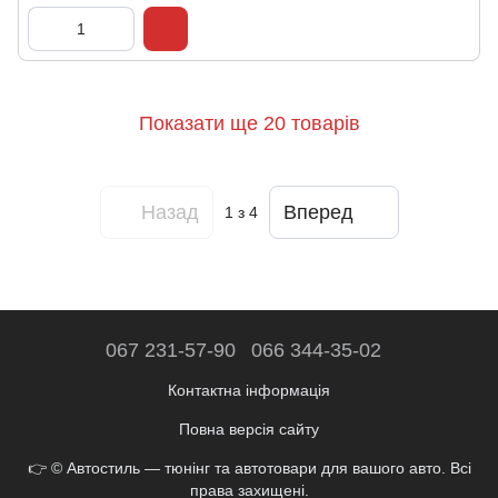
Показати ще 20 товарів
Назад
Вперед
1
з 4
067 231-57-90
066 344-35-02
Контактна інформація
Повна версія сайту
👉 © Автостиль — тюнінг та автотовари для вашого авто. Всі
права захищені.