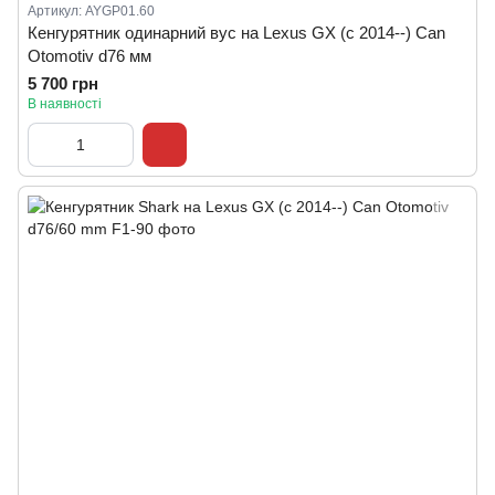
Артикул: AYGP01.60
Кенгурятник одинарний вус на Lexus GX (c 2014--) Can
Otomotiv d76 мм
5 700 грн
В наявності