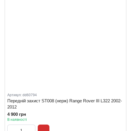
Артикул: dd60794
Передній захист ST008 (нерж) Range Rover III L322 2002-
2012
4 900 грн
В наявності