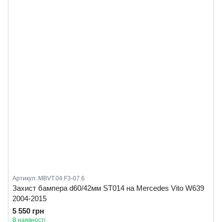
Артикул: MBVT.04.F3-07.6
Захист бампера d60/42мм ST014 на Mercedes Vito W639
2004-2015
5 550 грн
В наявності