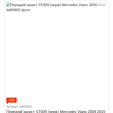
−2%
Артикул: dd60903
Передній захист ST009 (нерж) Mercedes Viano 2004-2015