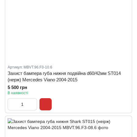
Артикул: MBVT.96.F3-10.6
Захист бампера губа нижня подвійна d60/42мм ST014
(нерж) Mercedes Viano 2004-2015
5 500 грн
В наявності