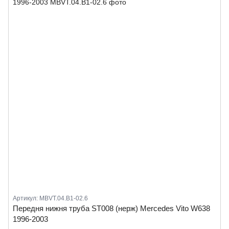
Артикул: MBVT.04.B1-02.6
Передня нижня труба ST008 (нерж) Mercedes Vito W638
1996-2003