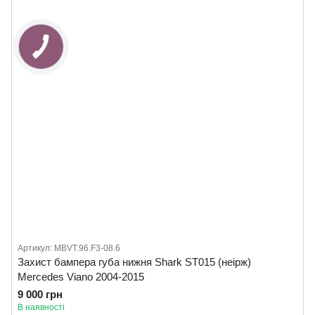
Артикул: MBVT.96.F3-08.6
Захист бампера губа нижня Shark ST015 (неірж)
Mercedes Viano 2004-2015
9 000 грн
В наявності