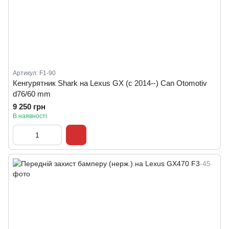
Артикул: F1-90
Кенгурятник Shark на Lexus GX (c 2014--) Can Otomotiv
d76/60 mm
9 250 грн
В наявності