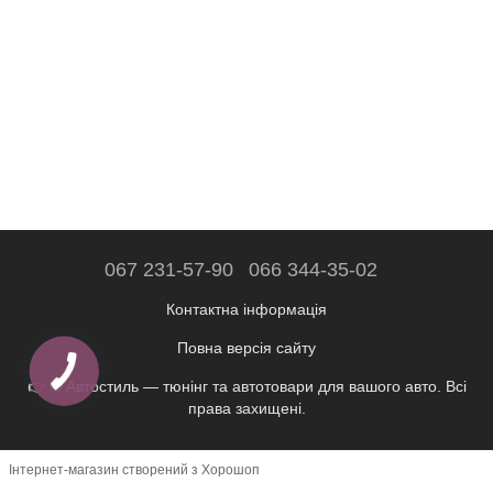
067 231-57-90
066 344-35-02
Контактна інформація
Повна версія сайту
👉 © Автостиль — тюнінг та автотовари для вашого авто. Всі
права захищені.
Інтернет-магазин створений з Хорошоп