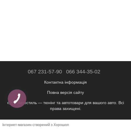
067 231-57-90
066 344-35-02
Контактна інформація
Повна версія сайту
👉 © Автостиль — тюнінг та автотовари для вашого авто. Всі
права захищені.
Інтернет-магазин створений з Хорошоп