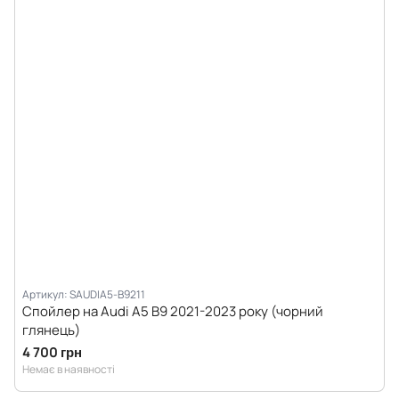
Артикул: SAUDIA5-B9211
Спойлер на Audi A5 B9 2021-2023 року (чорний
глянець)
4 700 грн
Немає в наявності