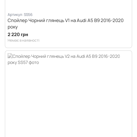
Артикул: SS56
Спойлер Чорний глянець V1 на Audi A5 B9 2016-2020
року
2 220 грн
Немає в наявності