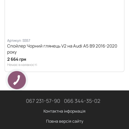
Артикул: SS57
Спойлер Чорний глянець V2 на Audi A5 B9 2016-2020
року
2 664 грн
Немає в наявності
067 231-57-90
066 344-35-02
Контактна інформація
Повна версія сайту