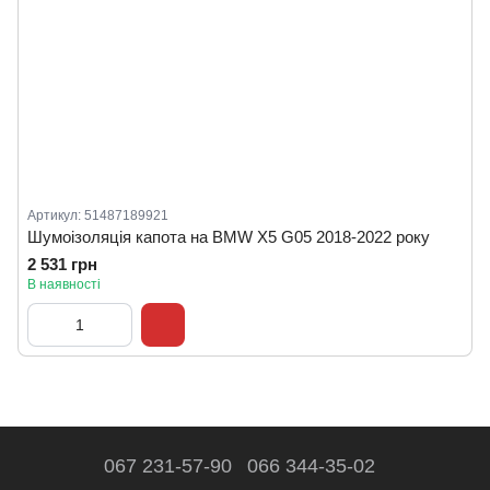
Артикул: 51487189921
Шумоізоляція капота на BMW X5 G05 2018-2022 року
2 531 грн
В наявності
067 231-57-90
066 344-35-02