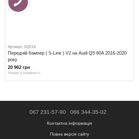
Артикул: SQ519
Передній бампер ( S-Line ) V2 на Audi Q5 80A 2016-2020
року
20 962 грн
Немає в наявності
067 231-57-90
066 344-35-02
Контактна інформація
Повна версія сайту