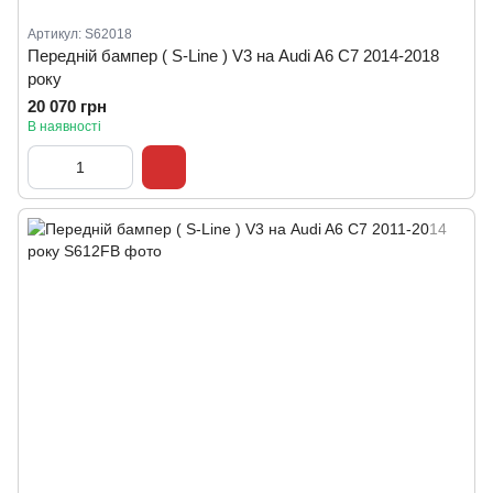
Артикул: S62018
Передній бампер ( S-Line ) V3 на Audi A6 C7 2014-2018
року
20 070 грн
В наявності