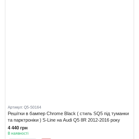
Артикул: Q5-S0164
Решітки в бампер Chrome Black ( стиль SQ5 під туманки
та парктроніки ) S-Line на Audi Q5 8R 2012-2016 року
4 440 грн
В наявності