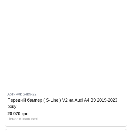
Артикул: S4b9-22
Передній бампер ( S-Line ) V2 на Audi A4 B9 2019-2023
року
20 070 грн
Немає в наявності