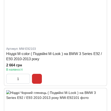
Артикул: MW-E92103
Ніздрі M-color ( Подвійні M-Look ) на BMW 3 Series E92 /
E93 2010-2013 року
2 664 грн
В наявності