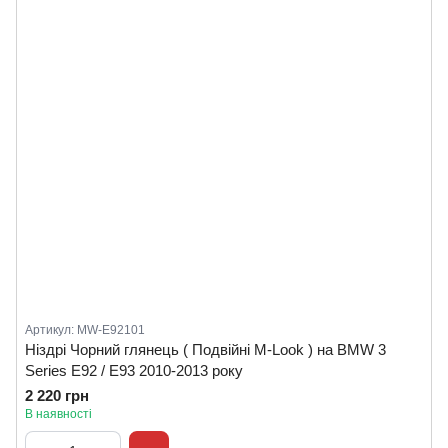
Артикул: MW-E92101
Ніздрі Чорний глянець ( Подвійні M-Look ) на BMW 3
Series E92 / E93 2010-2013 року
2 220 грн
В наявності