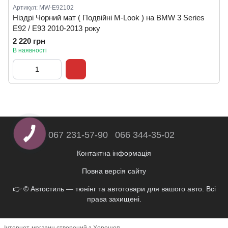
Артикул: MW-E92102
Ніздрі Чорний мат ( Подвійні M-Look ) на BMW 3 Series
E92 / E93 2010-2013 року
2 220 грн
В наявності
067 231-57-90
066 344-35-02
Контактна інформація
Повна версія сайту
👉 © Автостиль — тюнінг та автотовари для вашого авто. Всі
права захищені.
Інтернет-магазин створений з Хорошоп