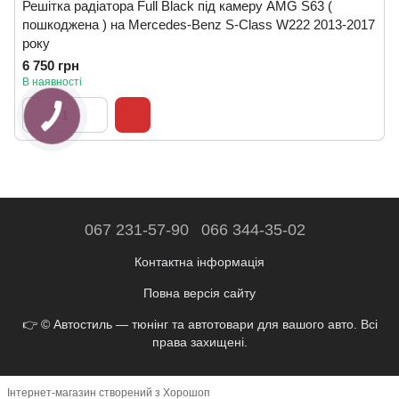
Решітка радіатора Full Black під камеру AMG S63 (
пошкоджена ) на Mercedes-Benz S-Class W222 2013-2017
року
6 750 грн
В наявності
067 231-57-90
066 344-35-02
Контактна інформація
Повна версія сайту
👉 © Автостиль — тюнінг та автотовари для вашого авто. Всі
права захищені.
Інтернет-магазин створений з Хорошоп