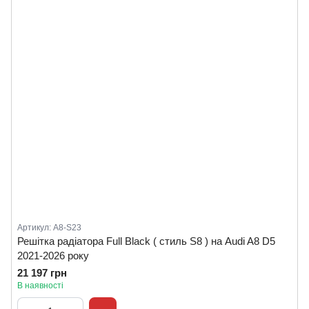
Артикул: A8-S23
Решітка радіатора Full Black ( стиль S8 ) на Audi A8 D5
2021-2026 року
21 197 грн
В наявності