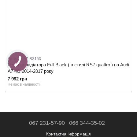
Артикул: A7-RS153
Решітка радіатора Full Black ( в стилі RS7 quattro ) на Audi
A7 4G 2014-2017 року
7 992 грн
Немає в наявності
067 231-57-90
066 344-35-02
Контактна інформація