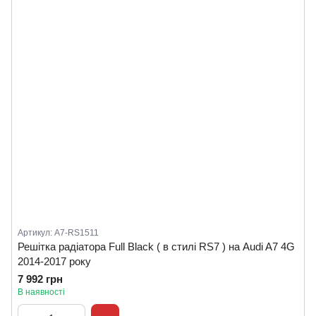
Артикул: A7-RS1511
Решітка радіатора Full Black ( в стилі RS7 ) на Audi A7 4G
2014-2017 року
7 992 грн
В наявності