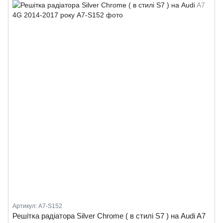
Артикул: A7-S152
Решітка радіатора Silver Chrome ( в стилі S7 ) на Audi A7