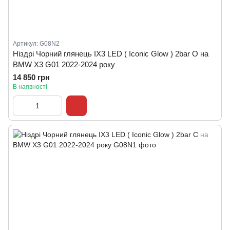
Артикул: G08N2
Ніздрі Чорний глянець IX3 LED ( Iconic Glow ) 2bar O на
BMW X3 G01 2022-2024 року
14 850 грн
В наявності