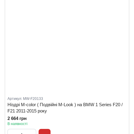
Артикул: MW-F20133
Ніздрі M-color ( Подвійні M-Look ) на BMW 1 Series F20 /
F21 2011-2015 року
2 664 грн
В наявності