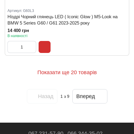
Артикул: G60L3
Ніздрі Чорний глянець LED ( Iconic Glow ) M5-Look на
BMW 5 Series G60 / G61 2023-2025 року
14 400 грн
В наявності
Показати ще 20 товарів
Назад
Вперед
1
з 9
067 231-57-90
066 344-35-02