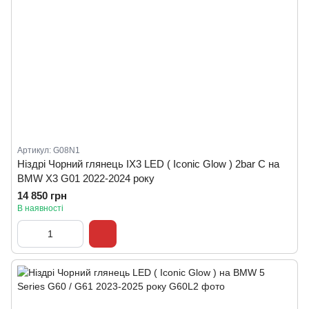
Артикул: G08N1
Ніздрі Чорний глянець IX3 LED ( Iconic Glow ) 2bar C на
BMW X3 G01 2022-2024 року
14 850 грн
В наявності