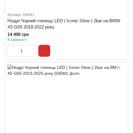
Артикул: G05N1
Ніздрі Чорний глянець LED ( Iconic Glow ) 2bar на BMW
X5 G05 2018-2022 року
14 400 грн
В наявності