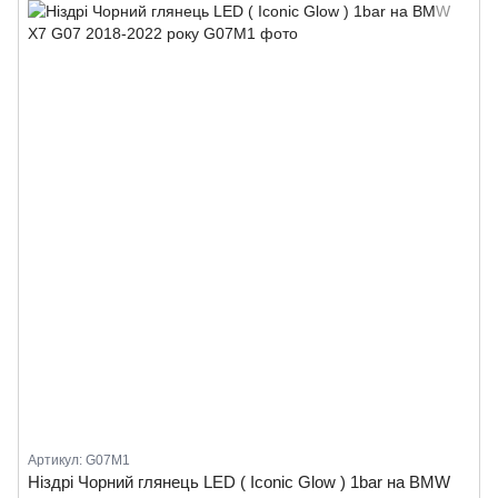
Артикул: G07M1
Ніздрі Чорний глянець LED ( Iconic Glow ) 1bar на BMW