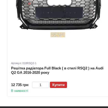
Артикул: 018RSQ2-1
Решітка радіатора Full Black ( в стилі RSQ2 ) на Audi
Q2 GA 2016-2020 року
12 735 грн
Купити
В наявності