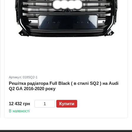
Артикул: 018SQ2-1
Решітка радіатора Full Black ( в стилі SQ2 ) на Audi
Q2 GA 2016-2020 року
12 432 грн
Купити
В наявності