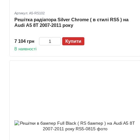
Артикул: A5-RS102
Решітка радіатора Silver Chrome ( в стилі RS5 ) на
Audi A5 8T 2007-2011 року
7 104 грн
Купити
В наявності