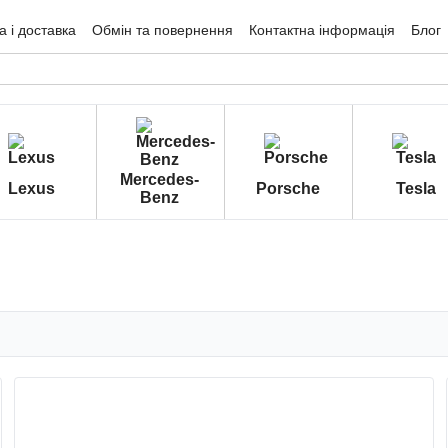
 і доставка
Обмін та повернення
Контактна інформація
Блог
гуки про магазин
Mercedes-
Lexus
Porsche
Tesla
Benz