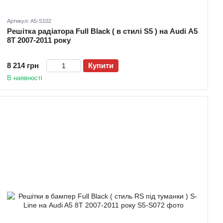
Артикул: A5-S102
Решітка радіатора Full Black ( в стилі S5 ) на Audi A5
8T 2007-2011 року
8 214 грн
Купити
В наявності