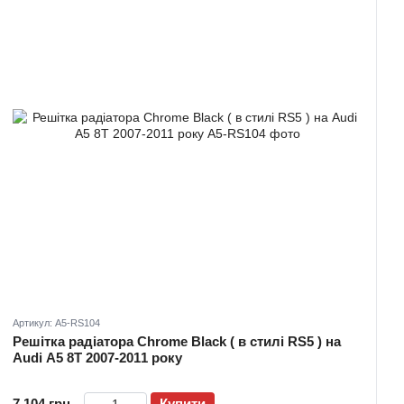
Артикул: A5-RS104
Решітка радіатора Chrome Black ( в стилі RS5 ) на
Audi A5 8T 2007-2011 року
7 104 грн
Купити