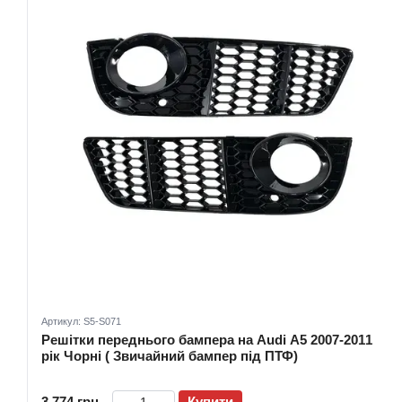
Артикул: S5-S071
Решітки переднього бампера на Audi A5 2007-2011
рік Чорні ( Звичайний бампер під ПТФ)
3 774 грн
Купити