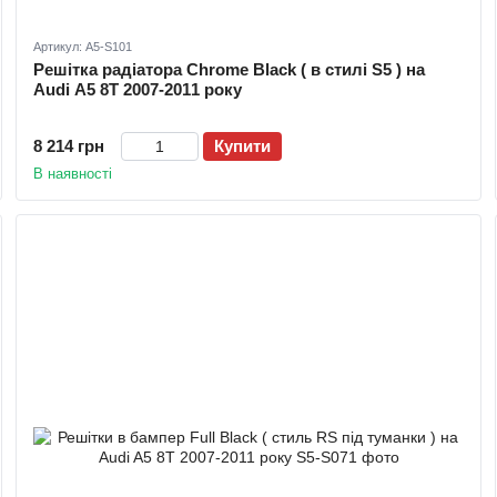
Артикул: A5-S101
Решітка радіатора Chrome Black ( в стилі S5 ) на
Audi A5 8T 2007-2011 року
8 214 грн
Купити
В наявності