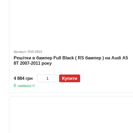
Артикул: RS5-0815
Решітки в бампер Full Black ( RS бампер ) на Audi A5
8T 2007-2011 року
4 884 грн
Купити
В наявності