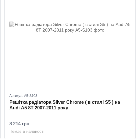
Артикул: A5-S103
Решітка радіатора Silver Chrome ( в стилі S5 ) на
Audi A5 8T 2007-2011 року
8 214 грн
Немає в наявності