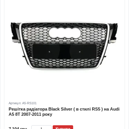
Артикул: A5-RS101
Решітка радіатора Black Silver ( в стилі RS5 ) на Audi
A5 8T 2007-2011 року
7 104 грн
Купити