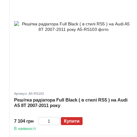
Артикул: A5-RS103
Решітка радіатора Full Black ( в стилі RS5 ) на Audi
A5 8T 2007-2011 року
7 104 грн
Купити
В наявності