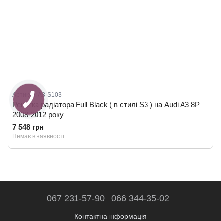
Артикул: A3-S103
Решітка радіатора Full Black ( в стилі S3 ) на Audi A3 8P
2008-2012 року
7 548 грн
Немає в наявності
067 231-57-90
066 344-35-02
Контактна інформація