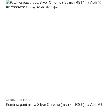
Артикул: A3-RS103
Решітка радіатора Silver Chrome ( в стилі RS3 ) на Audi A3