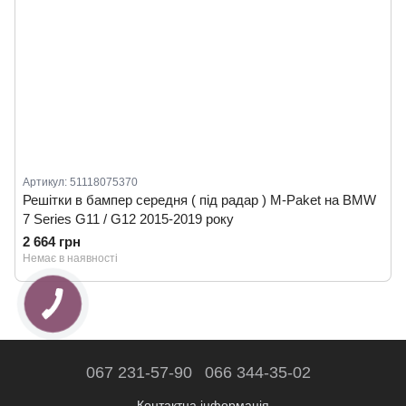
Артикул: 51118075370
Решітки в бампер середня ( під радар ) M-Paket на BMW
7 Series G11 / G12 2015-2019 року
2 664 грн
Немає в наявності
067 231-57-90
066 344-35-02
Контактна інформація