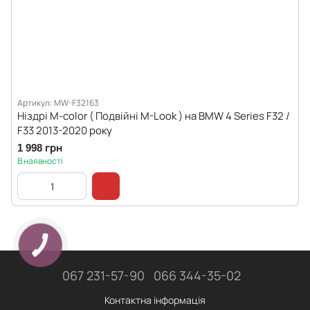
Артикул: MW-F32163
Ніздрі M-color ( Подвійні M-Look ) на BMW 4 Series F32 /
F33 2013-2020 року
1 998 грн
В наявності
067 231-57-90
066 344-35-02
Контактна інформація