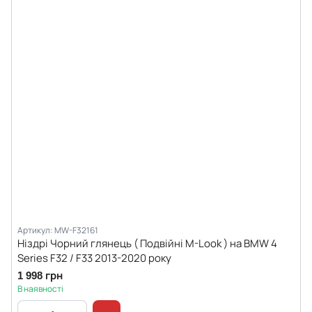
Артикул: MW-F32161
Ніздрі Чорний глянець ( Подвійні M-Look ) на BMW 4
Series F32 / F33 2013-2020 року
1 998 грн
В наявності