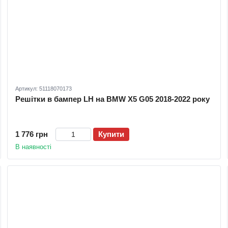
Артикул: 51118070173
Решітки в бампер LH на BMW X5 G05 2018-2022 року
1 776 грн
Купити
В наявності