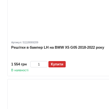
Артикул: 51118069209
Решітки в бампер LH на BMW X5 G05 2018-2022 року
1 554 грн
Купити
В наявності