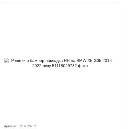
Артикул: 51118099732