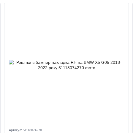
Артикул: 51118074270