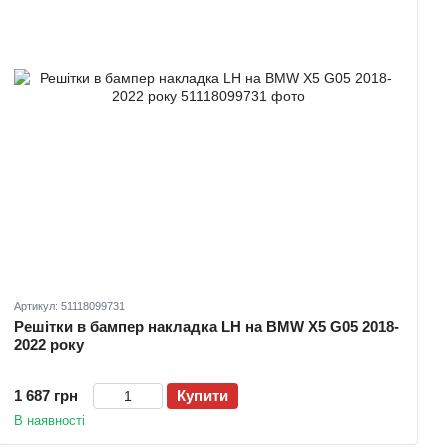
Артикул: 51118099731
Решітки в бампер накладка LH на BMW X5 G05 2018-
2022 року
1 687 грн
Купити
В наявності