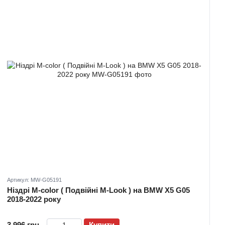
Артикул: MW-G05191
Ніздрі M-color ( Подвійні M-Look ) на BMW X5 G05
2018-2022 року
3 996 грн
Купити