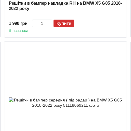
Решітки в бампер накладка RH на BMW X5 G05 2018-
2022 року
1 998 грн
Купити
В наявності