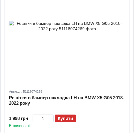
Артикул: 51118074269
Решітки в бампер накладка LH на BMW X5 G05 2018-
2022 року
1 998 грн
Купити
В наявності