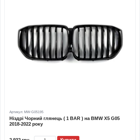
Артикул: MW-G05195
Ніздрі Чорний глянець ( 1 BAR ) на BMW X5 G05
2018-2022 року
2 932 грн
Купити