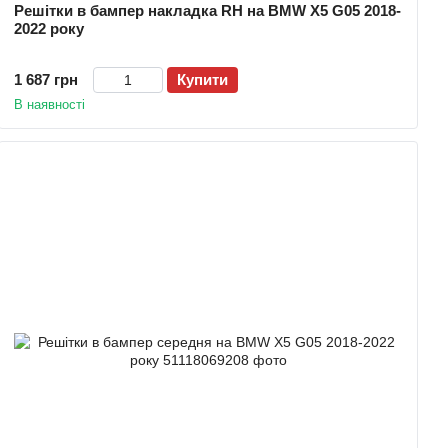
Решітки в бампер накладка RH на BMW X5 G05 2018-
2022 року
1 687 грн
Купити
В наявності