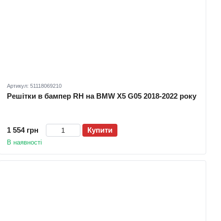
Артикул: 51118069210
Решітки в бампер RH на BMW X5 G05 2018-2022 року
1 554 грн
Купити
В наявності