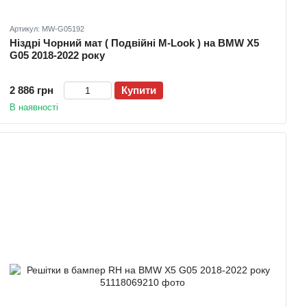
Артикул: MW-G05192
Ніздрі Чорний мат ( Подвійні M-Look ) на BMW X5
G05 2018-2022 року
2 886 грн
Купити
В наявності