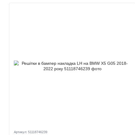
Артикул: 51118746239