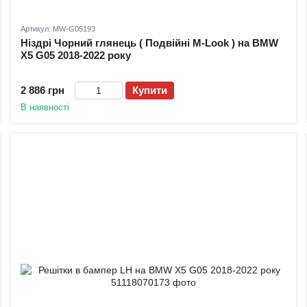
Артикул: MW-G05193
Ніздрі Чорний глянець ( Подвійні M-Look ) на BMW
X5 G05 2018-2022 року
2 886 грн
Купити
В наявності