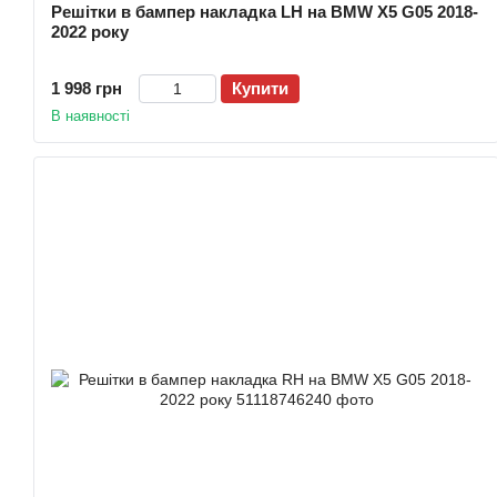
Решітки в бампер накладка LH на BMW X5 G05 2018-
2022 року
1 998 грн
Купити
В наявності