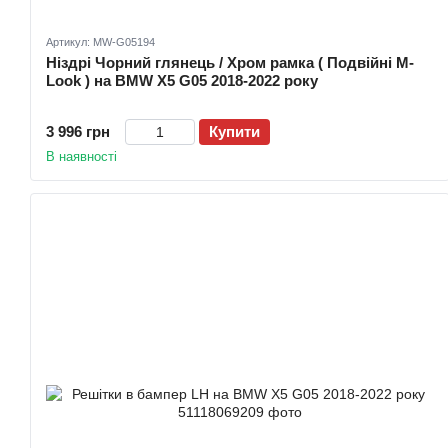
Артикул: MW-G05194
Ніздрі Чорний глянець / Хром рамка ( Подвійні M-
Look ) на BMW X5 G05 2018-2022 року
3 996 грн
Купити
В наявності