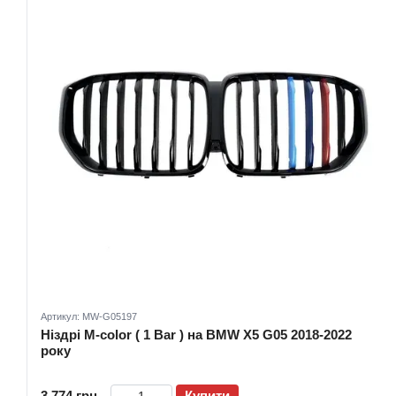
Артикул: MW-G05197
Ніздрі M-color ( 1 Bar ) на BMW X5 G05 2018-2022
року
3 774 грн
Купити