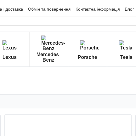
 і доставка
Обмін та повернення
Контактна інформація
Блог
гуки про магазин
Mercedes-
Lexus
Porsche
Tesla
Benz