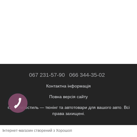
067 231-57-90
066 344-35-02
Контактна інформація
Повна версія сайту
👉 © Автостиль — тюнінг та автотовари для вашого авто. Всі
права захищені.
Інтернет-магазин створений з Хорошоп