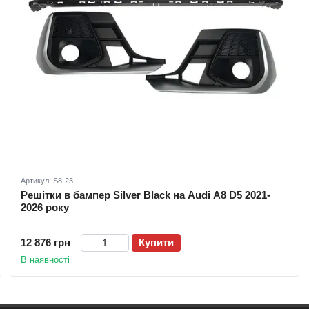
Артикул: S8-23
Решітки в бампер Silver Black на Audi A8 D5 2021-
2026 року
12 876 грн
Купити
В наявності