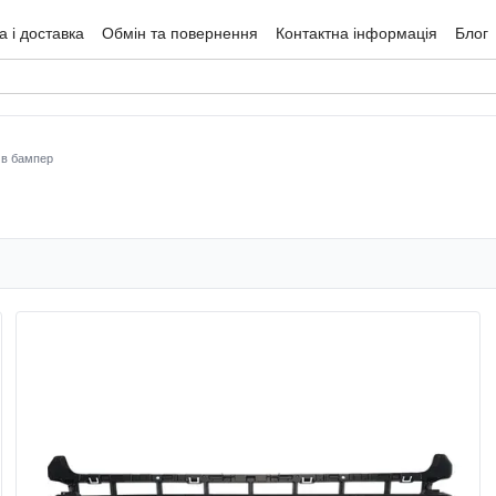
 і доставка
Обмін та повернення
Контактна інформація
Блог
гуки про магазин
 в бампер