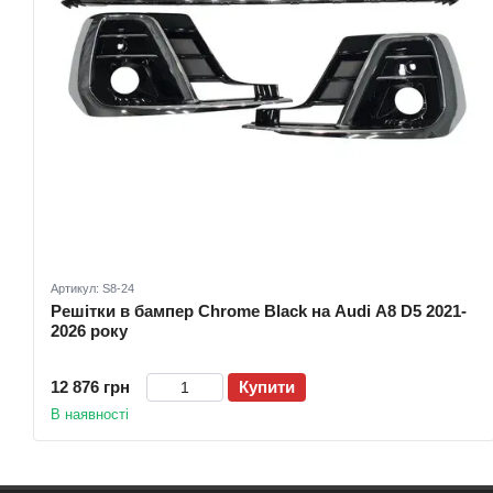
Артикул: S8-24
Решітки в бампер Chrome Black на Audi A8 D5 2021-
2026 року
12 876 грн
Купити
В наявності