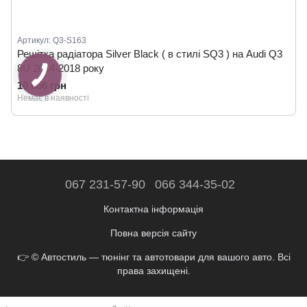
Артикул: Q3-S163
Решітка радіатора Silver Black ( в стилі SQ3 ) на Audi Q3
8U 2014-2018 року
10 656 грн
Немає в наявності
067 231-57-90
066 344-35-02
Контактна інформація
Повна версія сайту
👉 © Автостиль — тюнінг та автотовари для вашого авто. Всі
права захищені.