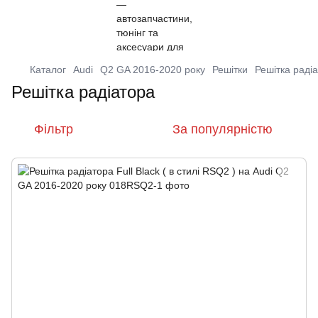
Каталог
Audi
Q2 GA 2016-2020 року
Решітки
Решітка раді
Решітка радіатора
Фільтр
За популярністю