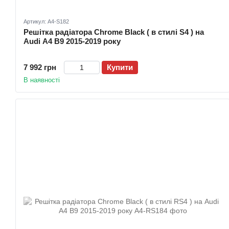
Артикул: A4-S182
Решітка радіатора Chrome Black ( в стилі S4 ) на
Audi A4 B9 2015-2019 року
7 992 грн
Купити
В наявності