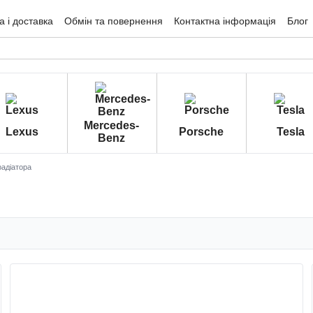
 і доставка
Обмін та повернення
Контактна інформація
Блог
гуки про магазин
Mercedes-
Lexus
Porsche
Tesla
Benz
радіатора