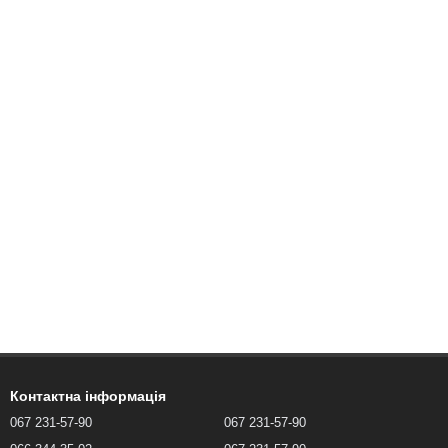
Контактна інформація
067 231-57-90
067 231-57-90