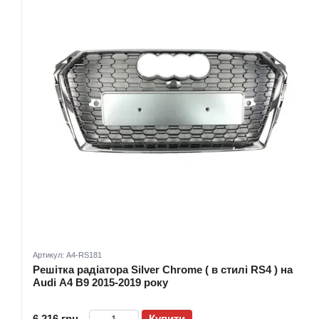
Артикул: A4-RS181
Решітка радіатора Silver Chrome ( в стилі RS4 ) на
Audi A4 B9 2015-2019 року
6 216 грн
Купити