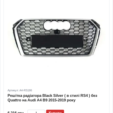
Артикул: A4-RS186
Решітка радіатора Black Silver ( в стилі RS4 ) без
Quattro на Audi A4 B9 2015-2019 року
6 216 грн
Купити