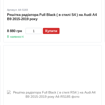
Артикул: A4-S183
Решітка радіатора Full Black ( в стилі S4 ) на Audi A4
B9 2015-2019 року
8 880 грн
Купити
В наявності