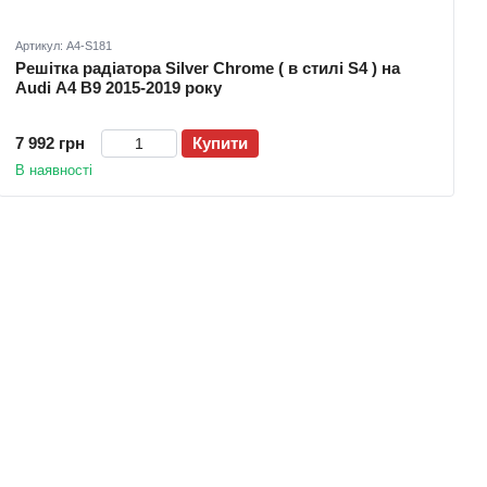
Артикул: A4-S181
Решітка радіатора Silver Chrome ( в стилі S4 ) на
Audi A4 B9 2015-2019 року
7 992 грн
Купити
В наявності