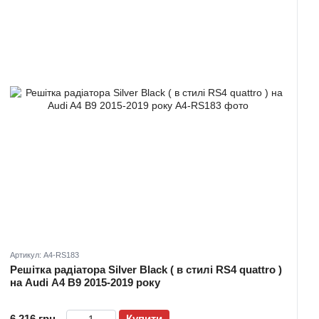
Артикул: A4-RS183
Решітка радіатора Silver Black ( в стилі RS4 quattro )
на Audi A4 B9 2015-2019 року
6 216 грн
Купити