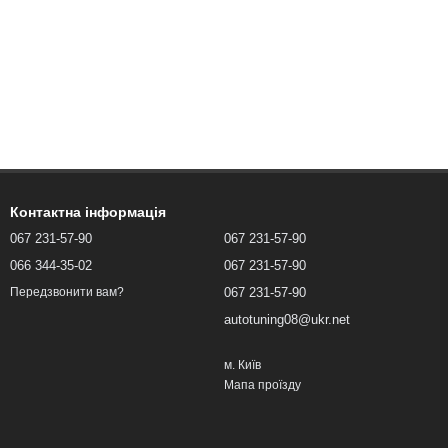
Контактна інформація
067 231-57-90
067 231-57-90
066 344-35-02
067 231-57-90
067 231-57-90
Передзвонити вам?
autotuning08@ukr.net
м. Київ
Мапа проїзду