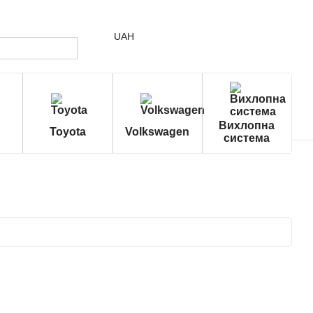
UAH
Вихлопна
Toyota
Volkswagen
система