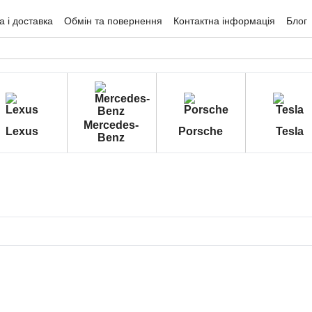
 і доставка
Обмін та повернення
Контактна інформація
Блог
гуки про магазин
Mercedes-
Lexus
Porsche
Tesla
Benz