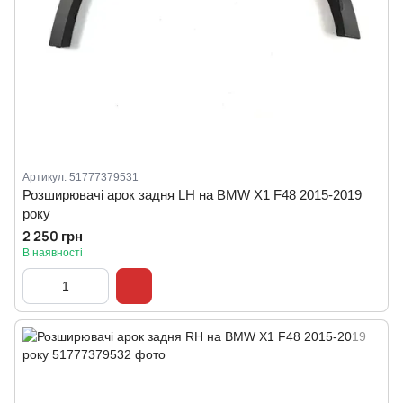
Артикул: 51777379531
Розширювачі арок задня LH на BMW X1 F48 2015-2019
року
2 250 грн
В наявності