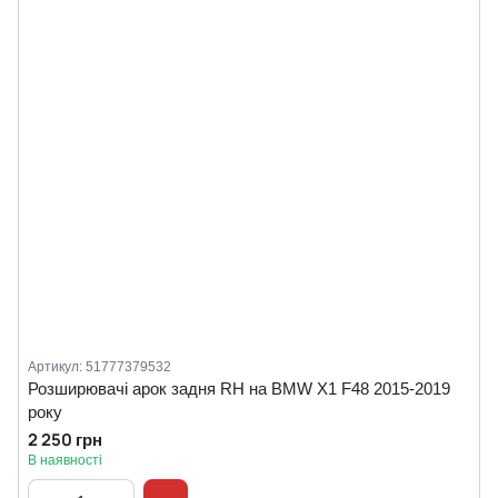
Артикул: 51777379532
Розширювачі арок задня RH на BMW X1 F48 2015-2019
року
2 250 грн
В наявності