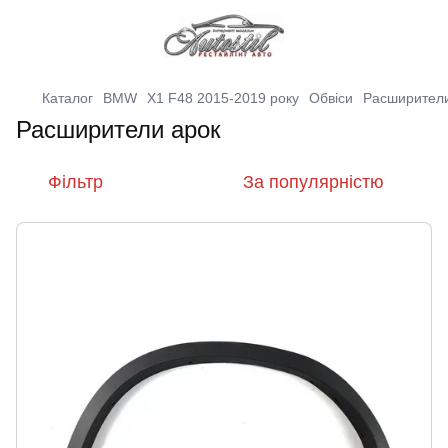
Каталог
BMW
X1 F48 2015-2019 року
Обвіси
Расширители
Расширители арок
Фільтр
За популярністю