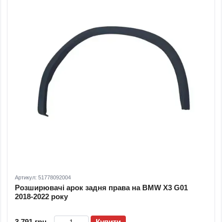
Артикул: 51778092004
Розширювачі арок задня права на BMW X3 G01
2018-2022 року
3 791 грн
Купити