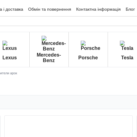
 і доставка
Обмін та повернення
Контактна інформація
Блог
гуки про магазин
Mercedes-
Lexus
Porsche
Tesla
Benz
ители арок