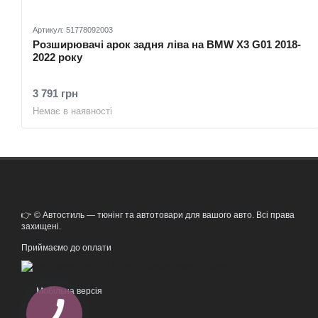
Артикул: 51778092003
Розширювачі арок задня ліва на BMW X3 G01 2018-
2022 року
3 791 грн
Немає в наявності
👉 © Автостиль — тюнінг та автотовари для вашого авто. Всі права
захищені.
Приймаємо до оплати
Мобільна версія