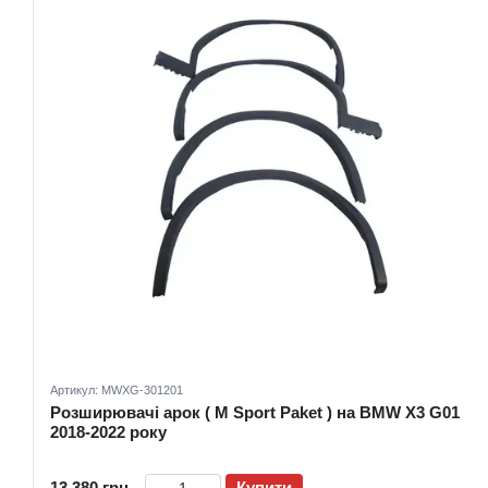
Артикул: MWXG-301201
Розширювачі арок ( M Sport Paket ) на BMW X3 G01
2018-2022 року
13 380 грн
Купити