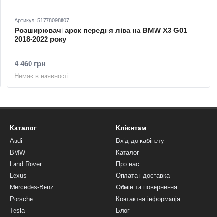
Артикул: 51778098807
Розширювачі арок передня ліва на BMW X3 G01
2018-2022 року
4 460 грн
Немає в наявності
Каталог
Клієнтам
Audi
Вхід до кабінету
BMW
Каталог
Land Rover
Про нас
Lexus
Оплата і доставка
Mercedes-Benz
Обмін та повернення
Porsche
Контактна інформація
Tesla
Блог