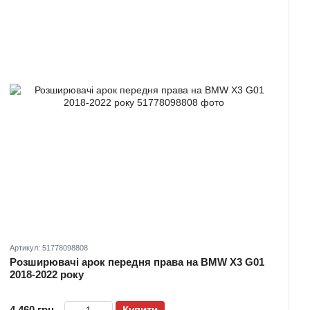
Артикул: 51778098808
Розширювачі арок передня права на BMW X3 G01
2018-2022 року
4 460 грн
Купити