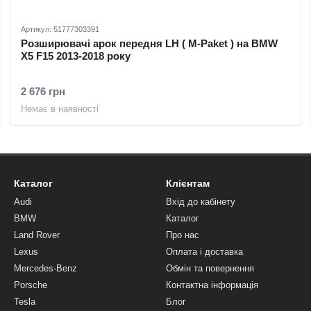
Артикул: 51777303391
Розширювачі арок передня LH ( M-Paket ) на BMW
X5 F15 2013-2018 року
2 676 грн
Немає в наявності
Каталог
Клієнтам
Audi
Вхід до кабінету
BMW
Каталог
Land Rover
Про нас
Lexus
Оплата і доставка
Mercedes-Benz
Обмін та повернення
Porsche
Контактна інформація
Tesla
Блог