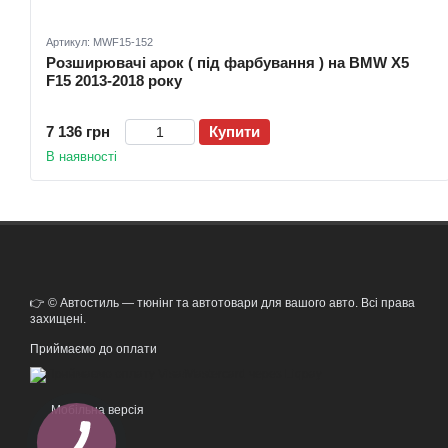
Артикул: MWF15-152
Розширювачі арок ( під фарбування ) на BMW X5
F15 2013-2018 року
7 136 грн
Купити
В наявності
👉 © Автостиль — тюнінг та автотовари для вашого авто. Всі права
захищені.
Приймаємо до оплати
Мобільна версія