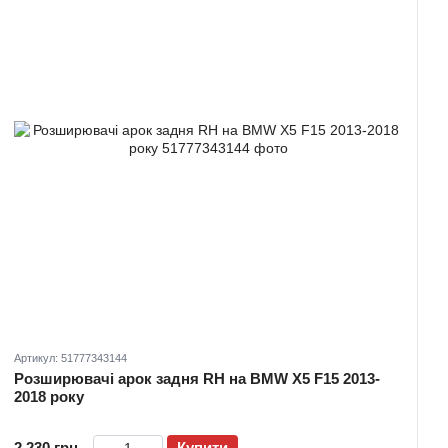
Артикул: 51777343144
Розширювачі арок задня RH на BMW X5 F15 2013-
2018 року
2 230 грн
Купити