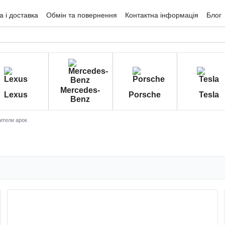
 і доставка
Обмін та повернення
Контактна інформація
Блог
гуки про магазин
Mercedes-
Lexus
Porsche
Tesla
Benz
ители арок