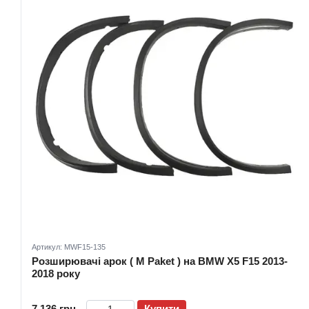
Артикул: MWF15-135
Розширювачі арок ( M Paket ) на BMW X5 F15 2013-
2018 року
7 136 грн
Купити