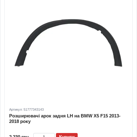
Артикул: 51777343143
Розширювачі арок задня LH на BMW X5 F15 2013-
2018 року
2 230 грн
Купити