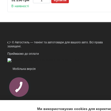
В наявності
👉 © Автостиль — тюнінг та автотовари для вашого авто. Всі права
захищені.
Приймаємо до оплати
Мобільна версія
Ми використовуємо cookies для коректн