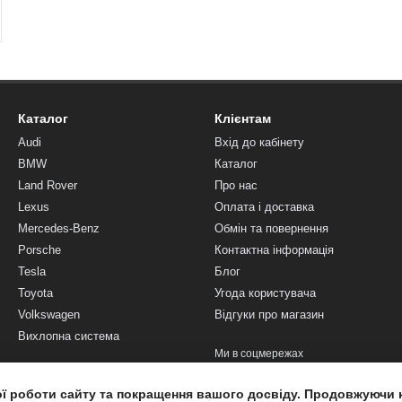
Каталог
Клієнтам
Audi
Вхід до кабінету
BMW
Каталог
Land Rover
Про нас
Lexus
Оплата і доставка
Mercedes-Benz
Обмін та повернення
Porsche
Контактна інформація
Tesla
Блог
Toyota
Угода користувача
Volkswagen
Відгуки про магазин
Вихлопна система
Ми в соцмережах
ої роботи сайту та покращення вашого досвіду. Продовжуючи 