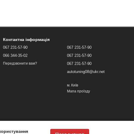
Контактна інформація
067 231-57-90
067 231-57-90
066 344-35-02
067 231-57-90
067 231-57-90
Передзвонити вам?
autotuning08@ukr.net
м. Київ
Мапа проїзду
користування