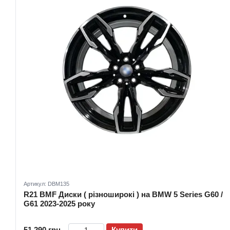
Артикул: DBM135
R21 BMF Диски ( різноширокі ) на BMW 5 Series G60 /
G61 2023-2025 року
51 290 грн
Купити