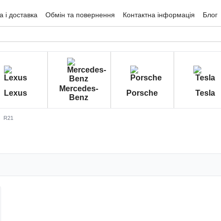
 і доставка
Обмін та повернення
Контактна інформація
Блог
гуки про магазин
Mercedes-
Lexus
Porsche
Tesla
Benz
R21