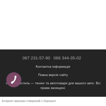
067 231-57-90
066 344-35-02
Контактна інформація
Повна версія сайту
👉 © Автостиль — тюнінг та автотовари для вашого авто. Всі
права захищені.
Інтернет-магазин створений з Хорошоп