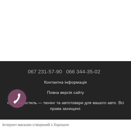
067 231-57-90
066 344-35-02
Контактна інформація
Повна версія сайту
👉 © Автостиль — тюнінг та автотовари для вашого авто. Всі
права захищені.
Інтернет-магазин створений з Хорошоп