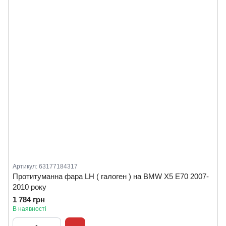
Артикул: 63177184317
Протитуманна фара LH ( галоген ) на BMW X5 E70 2007-
2010 року
1 784 грн
В наявності