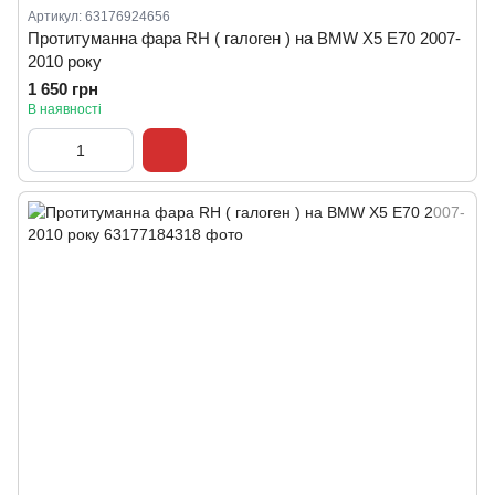
Артикул: 63176924656
Протитуманна фара RH ( галоген ) на BMW X5 E70 2007-
2010 року
1 650 грн
В наявності