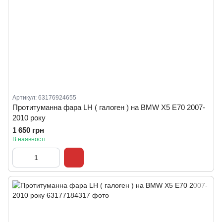
Артикул: 63176924655
Протитуманна фара LH ( галоген ) на BMW X5 E70 2007-
2010 року
1 650 грн
В наявності