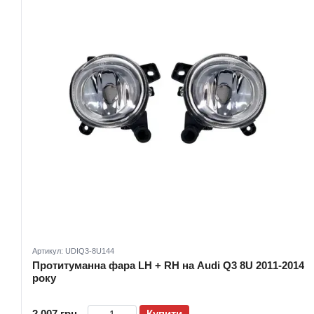
Артикул: UDIQ3-8U144
Протитуманна фара LH + RH на Audi Q3 8U 2011-2014
року
2 007 грн
Купити