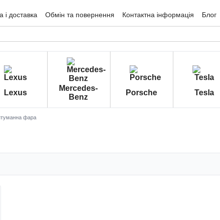
 і доставка
Обмін та повернення
Контактна інформація
Блог
гуки про магазин
Mercedes-
Lexus
Porsche
Tesla
Benz
итуманна фара