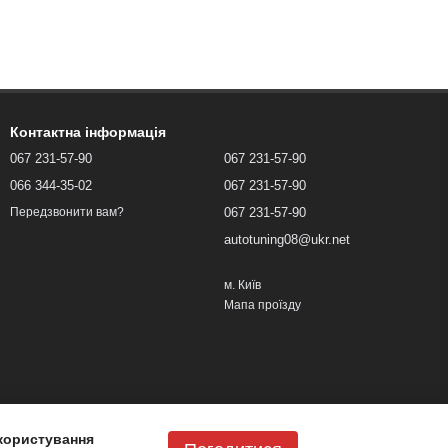
Контактна інформація
067 231-57-90
067 231-57-90
066 344-35-02
067 231-57-90
067 231-57-90
Передзвонити вам?
autotuning08@ukr.net
м. Київ
Мапа проїзду
користування