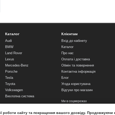
Каталог
Клієнтам
Audi
Вхід до кабінету
BMW
Каталог
Land Rover
Про нас
Lexus
Оплата і доставка
Mercedes-Benz
Обмін та повернення
Porsche
Контактна інформація
Tesla
Блог
Toyota
Угода користувача
Volkswagen
Відгуки про магазин
Вихлопна система
Ми в соцмережах
ої роботи сайту та покращення вашого досвіду. Продовжуючи 