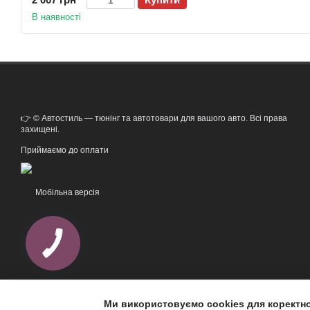
В наявності
👉 © Автостиль — тюнінг та автотовари для вашого авто. Всі права
захищені.
Приймаємо до оплати
Мобільна версія
Ми використовуємо cookies для коректн