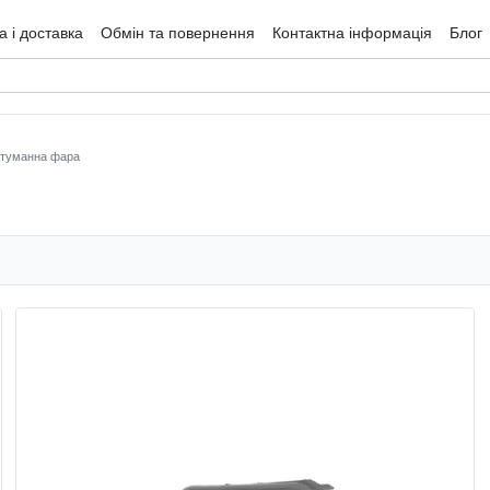
 і доставка
Обмін та повернення
Контактна інформація
Блог
гуки про магазин
туманна фара