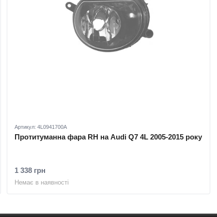
Артикул: 4L0941700A
Протитуманна фара RH на Audi Q7 4L 2005-2015 року
1 338 грн
Немає в наявності