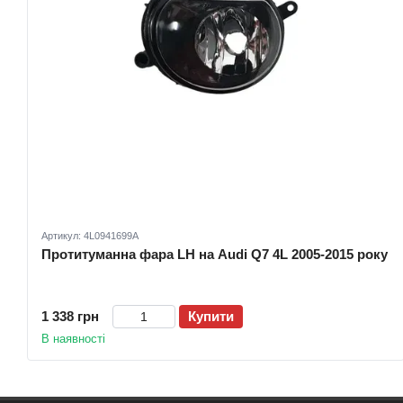
Артикул: 4L0941699A
Протитуманна фара LH на Audi Q7 4L 2005-2015 року
1 338 грн
Купити
В наявності