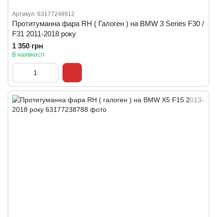
Артикул: 63177248912
Протитуманна фара RH ( Галоген ) на BMW 3 Series F30 /
F31 2011-2018 року
1 350 грн
В наявності