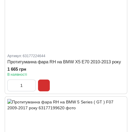
Артикул: 63177224644
Протитуманна фара RH на BMW X5 E70 2010-2013 року
1 665 грн
В наявності