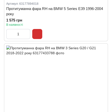
Артикул: 63177894018
Протитуманна фара RH на BMW 5 Series E39 1996-2004
року
1 575 грн
В наявності