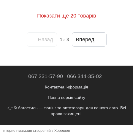
Показати ще 20 товарів
Назад
Вперед
1
з 3
067 231-57-90
066 344-35-02
Контактна інформація
Повна версія сайту
👉 © Автостиль — тюнінг та автотовари для вашого авто. Всі
права захищені.
Інтернет-магазин створений з Хорошоп