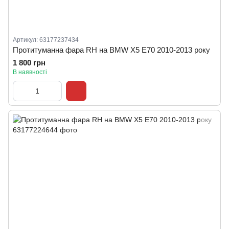
Артикул: 63177237434
Протитуманна фара RH на BMW X5 E70 2010-2013 року
1 800 грн
В наявності