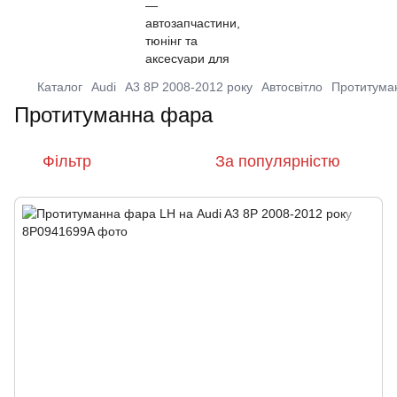
Каталог
Audi
A3 8P 2008-2012 року
Автосвітло
Протитума
Протитуманна фара
Фільтр
За популярністю