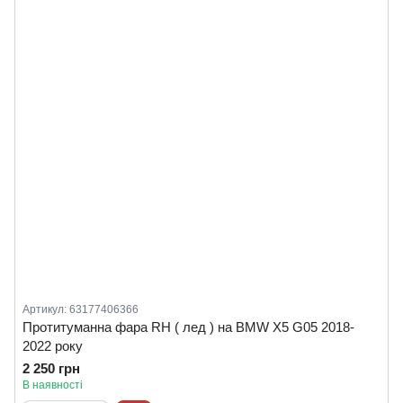
Артикул: 63177406366
Протитуманна фара RH ( лед ) на BMW X5 G05 2018-
2022 року
2 250 грн
В наявності