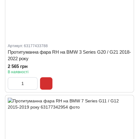
Артикул: 63177433788
Протитуманна фара RH на BMW 3 Series G20 / G21 2018-
2022 року
2 565 грн
В наявності