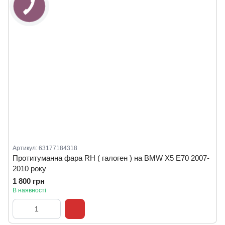
Артикул: 63177184318
Протитуманна фара RH ( галоген ) на BMW X5 E70 2007-
2010 року
1 800 грн
В наявності