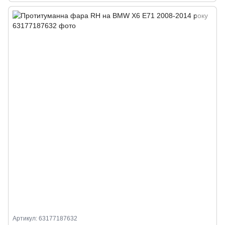
Артикул: 63177187632