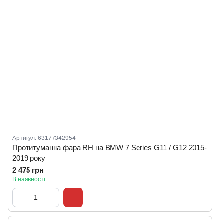
Артикул: 63177342954
Протитуманна фара RH на BMW 7 Series G11 / G12 2015-
2019 року
2 475 грн
В наявності