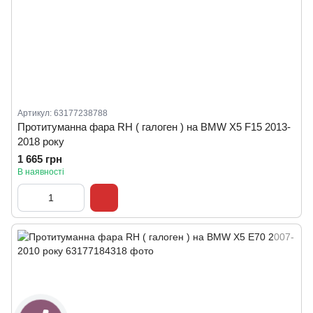
Артикул: 63177238788
Протитуманна фара RH ( галоген ) на BMW X5 F15 2013-
2018 року
1 665 грн
В наявності