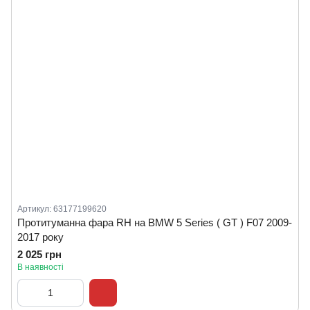
Артикул: 63177199620
Протитуманна фара RH на BMW 5 Series ( GT ) F07 2009-
2017 року
2 025 грн
В наявності