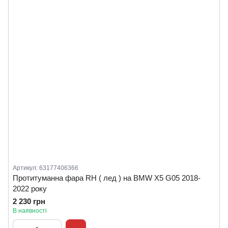
Артикул: 63177406366
Протитуманна фара RH ( лед ) на BMW X5 G05 2018-
2022 року
2 230 грн
В наявності