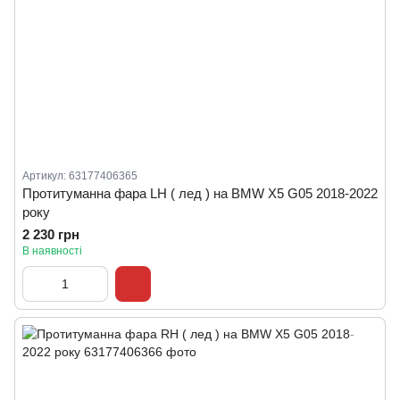
Артикул: 63177406365
Протитуманна фара LH ( лед ) на BMW X5 G05 2018-2022
року
2 230 грн
В наявності