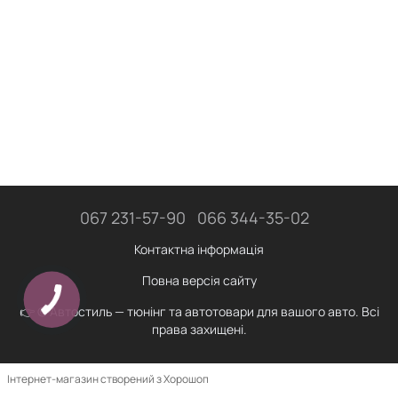
067 231-57-90
066 344-35-02
Контактна інформація
Повна версія сайту
👉 © Автостиль — тюнінг та автотовари для вашого авто. Всі
права захищені.
Інтернет-магазин створений з Хорошоп