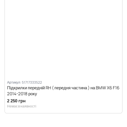
Артикул: 51717333522
Підкрилки передній RH ( передня частина ) на BMW X6 F16
2014-2018 року
2 250 грн
Немає в наявності