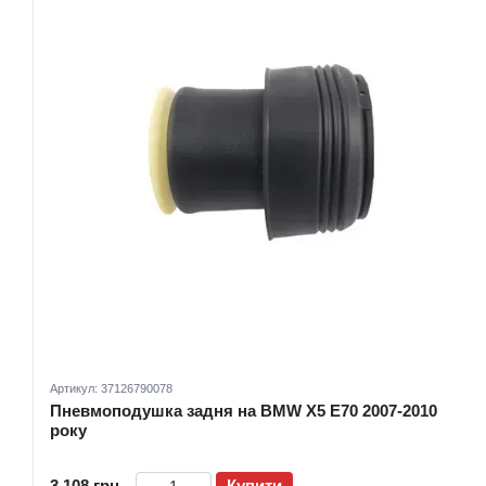
Артикул: 37126790078
Пневмоподушка задня на BMW X5 E70 2007-2010
року
3 108 грн
Купити