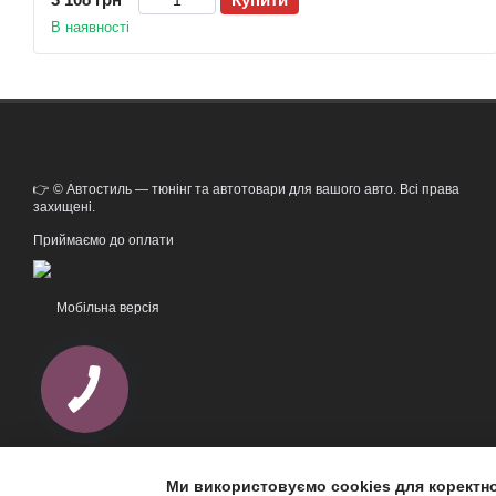
В наявності
👉 © Автостиль — тюнінг та автотовари для вашого авто. Всі права
захищені.
Приймаємо до оплати
Мобільна версія
Ми використовуємо cookies для коректн