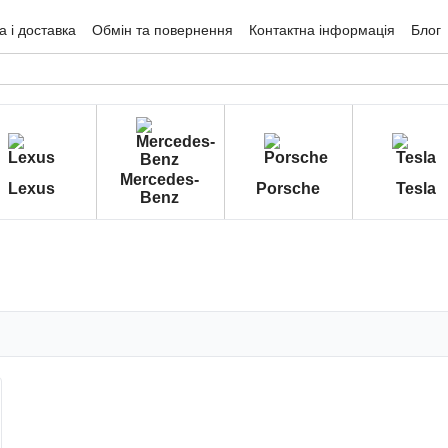
 і доставка
Обмін та повернення
Контактна інформація
Блог
гуки про магазин
Mercedes-
Lexus
Porsche
Tesla
Benz