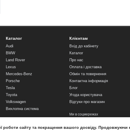
Каталог
Клієнтам
Audi
Вхід до кабінету
BMW
Каталог
Land Rover
Про нас
Lexus
Оплата і доставка
Mercedes-Benz
Обмін та повернення
Porsche
Контактна інформація
Tesla
Блог
Toyota
Угода користувача
Volkswagen
Відгуки про магазин
Вихлопна система
Ми в соцмережах
ої роботи сайту та покращення вашого досвіду. Продовжуючи 