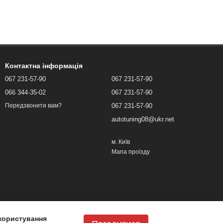
Контактна інформація
067 231-57-90
067 231-57-90
066 344-35-02
067 231-57-90
067 231-57-90
Передзвонити вам?
autotuning08@ukr.net
м. Київ
Мапа проїзду
користування