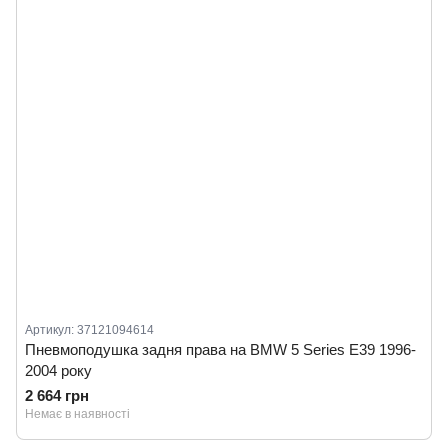
Артикул: 37121094614
Пневмоподушка задня права на BMW 5 Series E39 1996-
2004 року
2 664 грн
Немає в наявності