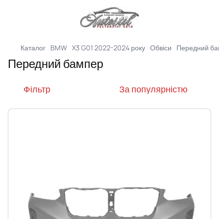
Каталог
BMW
X3 G01 2022-2024 року
Обвіси
Передний б
Передний бампер
Фільтр
За популярністю