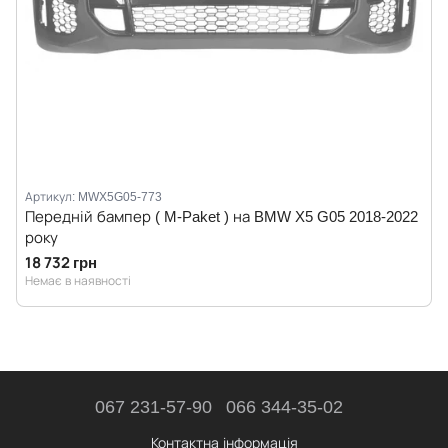
Артикул: MWX5G05-773
Передній бампер ( M-Paket ) на BMW X5 G05 2018-2022
року
18 732 грн
Немає в наявності
067 231-57-90
066 344-35-02
Контактна інформація