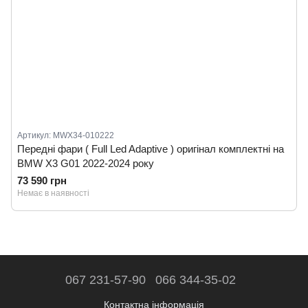
Артикул: MWX34-010222
Передні фари ( Full Led Adaptive ) оригінал комплектні на
BMW X3 G01 2022-2024 року
73 590 грн
Немає в наявності
067 231-57-90
066 344-35-02
Контактна інформація