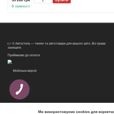
В наявності
👉 © Автостиль — тюнінг та автотовари для вашого авто. Всі права
захищені.
Приймаємо до оплати
Мобільна версія
Ми використовуємо cookies для коректн