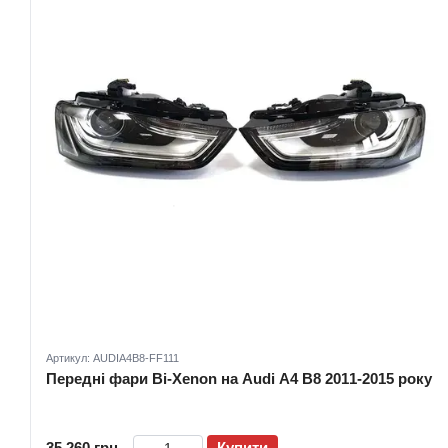
Артикул: AUDIA4B8-FF111
Передні фари Bi-Xenon на Audi A4 B8 2011-2015 року
35 260 грн
Купити