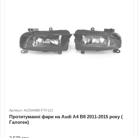
Артикул: AUDIA4B8-FTF121
Протитуманні фари на Audi A4 B8 2011-2015 року (
Галоген)
2 570 грн