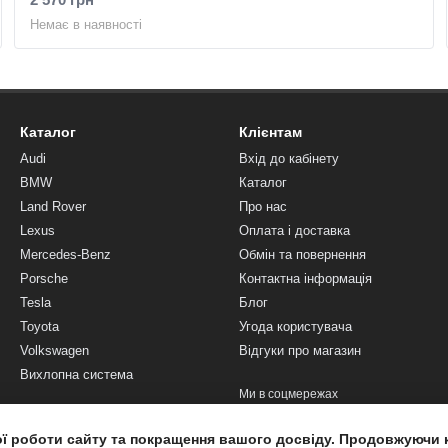
Немає в наявності
Каталог
Клієнтам
Audi
Вхід до кабінету
BMW
Каталог
Land Rover
Про нас
Lexus
Оплата і доставка
Mercedes-Benz
Обмін та повернення
Porsche
Контактна інформація
Tesla
Блог
Toyota
Угода користувача
Volkswagen
Відгуки про магазин
Вихлопна система
Ми в соцмережах
ої роботи сайту та покращення вашого досвіду. Продовжуючи 