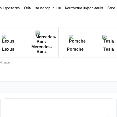
 і доставка
Обмін та повернення
Контактна інформація
Блог
гуки про магазин
Mercedes-
Lexus
Porsche
Tesla
Benz
ні фари