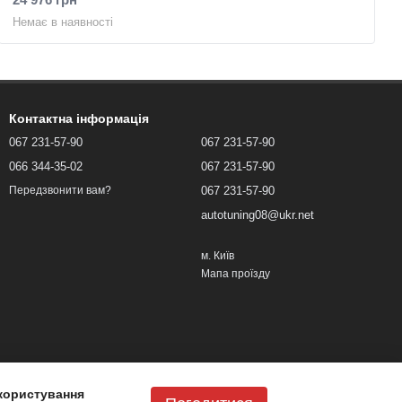
Немає в наявності
Контактна інформація
067 231-57-90
067 231-57-90
066 344-35-02
067 231-57-90
067 231-57-90
Передзвонити вам?
autotuning08@ukr.net
м. Київ
Мапа проїзду
користування