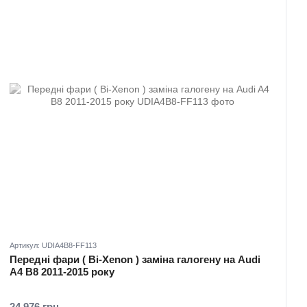
Артикул: UDIA4B8-FF113
Передні фари ( Bi-Xenon ) заміна галогену на Audi
A4 B8 2011-2015 року
24 976 грн