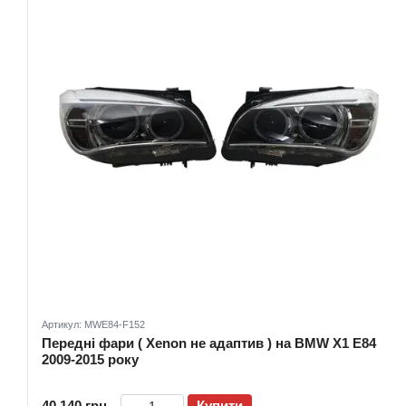
Артикул: MWE84-F152
Передні фари ( Xenon не адаптив ) на BMW X1 E84
2009-2015 року
40 140 грн
Купити