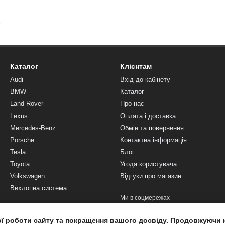
Каталог
Клієнтам
Audi
Вхід до кабінету
BMW
Каталог
Land Rover
Про нас
Lexus
Оплата і доставка
Mercedes-Benz
Обмін та повернення
Porsche
Контактна інформація
Tesla
Блог
Toyota
Угода користувача
Volkswagen
Відгуки про магазин
Вихлопна система
Ми в соцмережах
ої роботи сайту та покращення вашого досвіду. Продовжуючи 