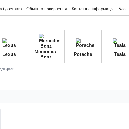
 і доставка
Обмін та повернення
Контактна інформація
Блог
гуки про магазин
Mercedes-
Lexus
Porsche
Tesla
Benz
едні фари