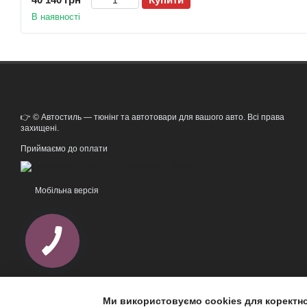
В наявності
👉 © Автостиль — тюнінг та автотовари для вашого авто. Всі права
захищені.
Приймаємо до оплати
Мобільна версія
Ми використовуємо cookies для коректн