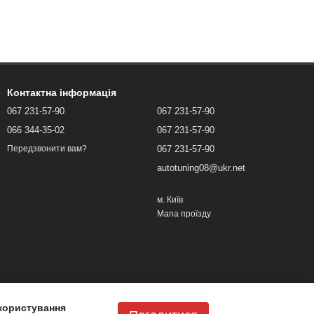
Контактна інформація
067 231-57-90
067 231-57-90
066 344-35-02
067 231-57-90
067 231-57-90
Передзвонити вам?
autotuning08@ukr.net
м. Київ
Мапа проїзду
користування