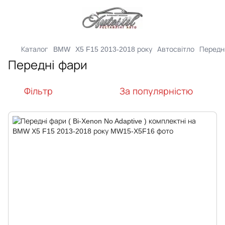
Каталог
BMW
X5 F15 2013-2018 року
Автосвітло
Передн
Передні фари
Фільтр
За популярністю