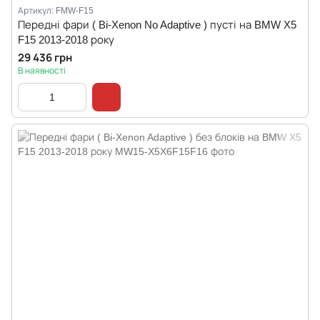
Артикул: FMW-F15
Передні фари ( Bi-Xenon No Adaptive ) пусті на BMW X5
F15 2013-2018 року
29 436 грн
В наявності