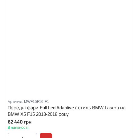
Артикул: MWF15F16-F1
Передні фари Full Led Adaptive ( стиль BMW Laser ) на
BMW X5 F15 2013-2018 року
62 440 грн
В наявності