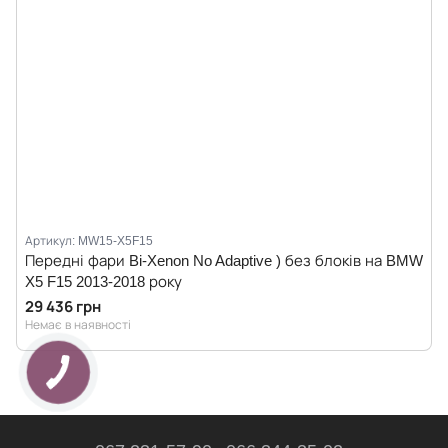
Артикул: MW15-X5F15
Передні фари Bi-Xenon No Adaptive ) без блоків на BMW
X5 F15 2013-2018 року
29 436 грн
Немає в наявності