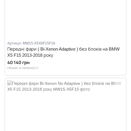
Артикул: MW15-X5X6F15F16
Передні фари ( Bi-Xenon Adaptive ) без блоків на BMW
X5 F15 2013-2018 року
40 140 грн
Немає в наявності