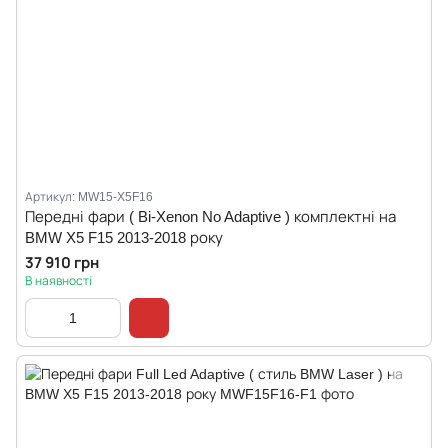
Артикул: MW15-X5F16
Передні фари ( Bi-Xenon No Adaptive ) комплектні на
BMW X5 F15 2013-2018 року
37 910 грн
В наявності