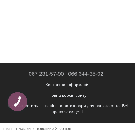
067 231-57-90
066 344-35-02
Контактна інформація
Повна версія сайту
👉 © Автостиль — тюнінг та автотовари для вашого авто. Всі
права захищені.
Інтернет-магазин створений з Хорошоп