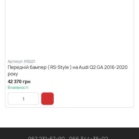
Артикул: RSQ21
Передній бампер ( RS-Style ) на Audi Q2 GA 2016-2020
року
42 370 грн
В наявності
067 231-57-90
066 344-35-02