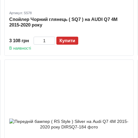
Артикул: SS78
Спойлер Чорний глянець ( SQ7 ) на AUDI Q7 4M
2015-2020 року
3 108 грн
Купити
В наявності