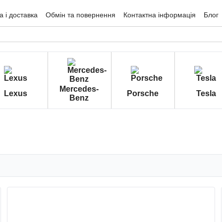
 і доставка
Обмін та повернення
Контактна інформація
Блог
гуки про магазин
Mercedes-
Lexus
Porsche
Tesla
Benz