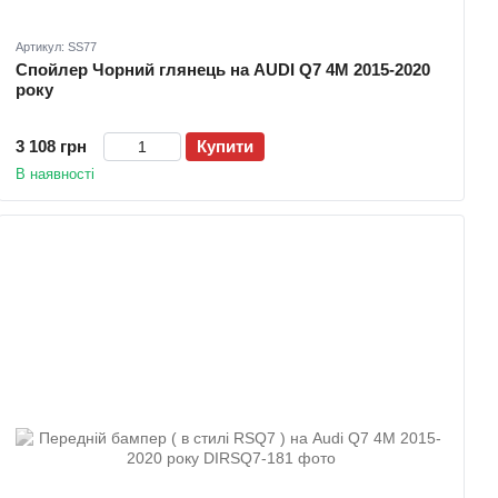
Артикул: SS77
Спойлер Чорний глянець на AUDI Q7 4M 2015-2020
року
3 108 грн
Купити
В наявності