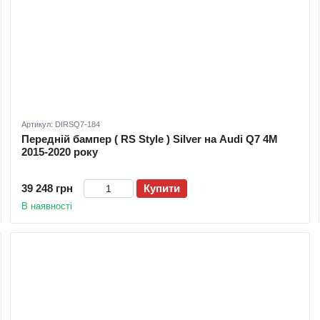
Артикул: DIRSQ7-184
Передній бампер ( RS Style ) Silver на Audi Q7 4M
2015-2020 року
39 248 грн
Купити
В наявності