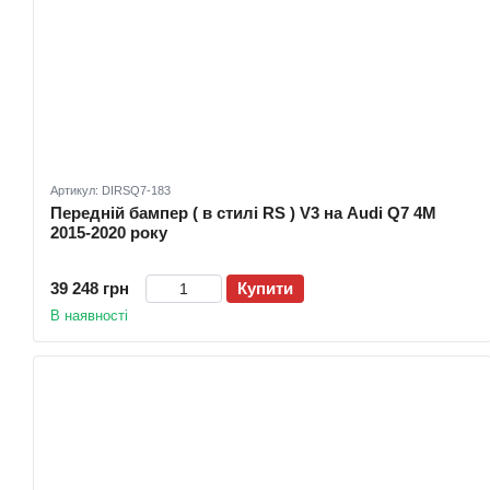
Артикул: DIRSQ7-183
Передній бампер ( в стилі RS ) V3 на Audi Q7 4M
2015-2020 року
39 248 грн
Купити
В наявності