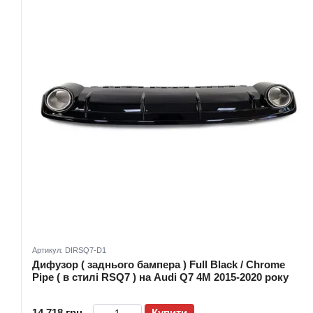
Артикул: DIRSQ7-D1
Дифузор ( заднього бампера ) Full Black / Chrome
Pipe ( в стилі RSQ7 ) на Audi Q7 4M 2015-2020 року
14 718 грн
Купити