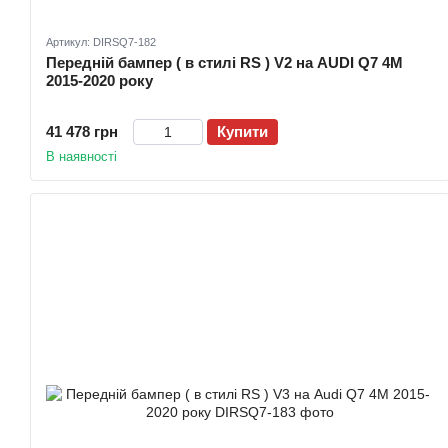
Артикул: DIRSQ7-182
Передній бампер ( в стилі RS ) V2 на AUDI Q7 4M
2015-2020 року
41 478 грн
Купити
В наявності