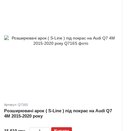
Артикул: Q716S
Розширювачі арок ( S-Line ) під покрас на Audi Q7
4M 2015-2020 року
15 610 грн
Купити