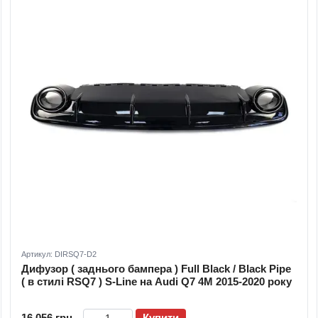
Артикул: DIRSQ7-D2
Дифузор ( заднього бампера ) Full Black / Black Pipe
( в стилі RSQ7 ) S-Line на Audi Q7 4M 2015-2020 року
16 056 грн
Купити