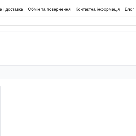
 і доставка
Обмін та повернення
Контактна інформація
Блог
гуки про магазин